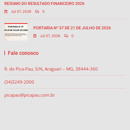
RESUMO DO RESULTADO FINANCEIRO 2026
Jul 07, 2026
0
PORTARIA Nº 37 DE 21 DE JULHO DE 2026
Jul 07, 2026
0
Fale conosco
R. do Pica-Pau, S/N, Araguari – MG, 38444-360
(34)3249-2000
picapau@picapau.com.br