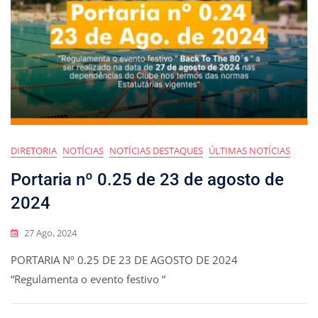
DIRETORIA
NOTÍCIAS
NOTÍCIAS DESTAQUES
ÚLTIMAS NOTÍCIAS
Portaria nº 0.25 de 23 de agosto de
2024
27 Ago, 2024
PORTARIA Nº 0.25 DE 23 DE AGOSTO DE 2024
“Regulamenta o evento festivo “