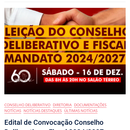
CONSELHO DELIBERATIVO
DIRETORIA
DOCUMENTAÇÕES
NOTÍCIAS
NOTÍCIAS DESTAQUES
ÚLTIMAS NOTÍCIAS
Edital de Convocação Conselho