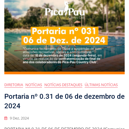
DIRETORIA
NOTÍCIAS
NOTÍCIAS DESTAQUES
ÚLTIMAS NOTÍCIAS
Portaria nº 0.31 de 06 de dezembro de
2024
9 Dez, 2024
PORTARIA Nº 0.31 DE 06 DE DEZEMBRO DE 2024 “Comunica