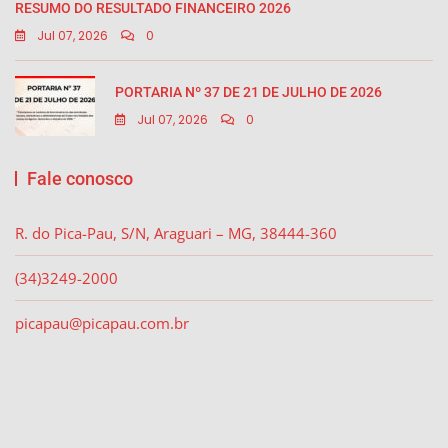
RESUMO DO RESULTADO FINANCEIRO 2026
Jul 07, 2026
0
PORTARIA Nº 37 DE 21 DE JULHO DE 2026
Jul 07, 2026
0
Fale conosco
R. do Pica-Pau, S/N, Araguari – MG, 38444-360
(34)3249-2000
picapau@picapau.com.br