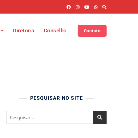
Diretoria
Conselho
Contato
PESQUISAR NO SITE
Pesquisar
por: