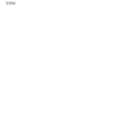
Vólei