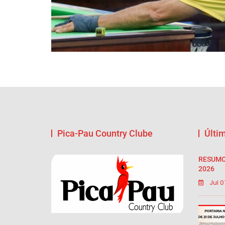
Pica-Pau Country Clube
Últi
RESUMO
2026
Jul 0