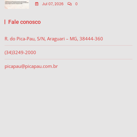
Jul 07, 2026
0
Fale conosco
R. do Pica-Pau, S/N, Araguari – MG, 38444-360
(34)3249-2000
picapau@picapau.com.br