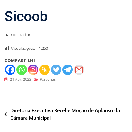
Sicoob
patrocinador
Visualizações:
1.253
COMPARTILHE
21 Abr, 2023
Parcerias
Navegação
Diretoria Executiva Recebe Moção de Aplauso da
Câmara Municipal
de
Post